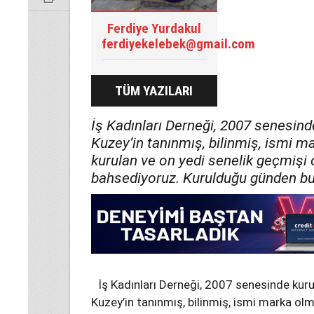
Ferdiye Yurdakul
ferdiyekelebek@gmail.com
TÜM YAZILARI
İş Kadınları Derneği, 2007 senesinde 
Kuzey’in tanınmış, bilinmiş, ismi m
kurulan ve on yedi senelik geçmişi 
bahsediyoruz. Kurulduğu günden bug
İş Kadınları Derneği, 2007 senesinde kuruld
Kuzey’in tanınmış, bilinmiş, ismi marka olm