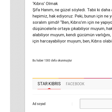
‘Kıbrıs’ Olmak
Şifa Hanım, ne güzel söyledi. Tabii ki daha a
hepimiz, hak ediyoruz. Peki, bunun için ne
soralım şimdi! “Ben, Kıbrıs’ım için ne yapı
düşüncelerle ortaya çıkabiliyor muyum, hak
alabiliyor muyum, kendi gücümün varlığını,
için harcayabiliyor muyum, ben, Kıbrıs ola
Bu haber 1383 defa okunmuştur
STAR KIBRIS
FACEBOOK
Ad soyad
: