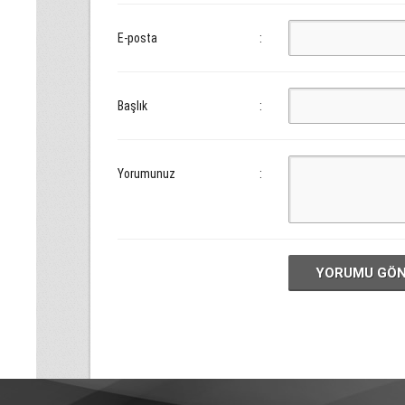
E-posta
:
Başlık
:
Yorumunuz
:
YORUMU GÖ