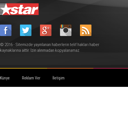
© 2016 - Sitemizde yayınlanan haberlerin telif hakları haber
kaynaklarına aittir. İzin alınmadan kopyalanamaz.
Künye
Reklam Ver
İletişim