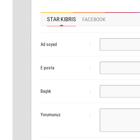
STAR KIBRIS
FACEBOOK
Ad soyad
:
E-posta
:
Başlık
:
Yorumunuz
: