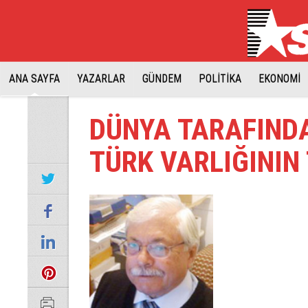
ANA SAYFA
YAZARLAR
GÜNDEM
POLİTİKA
EKONOMİ
DÜNYA TARAFINDA
TÜRK VARLIĞININ 