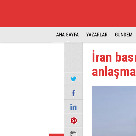
ANA SAYFA
YAZARLAR
GÜNDEM
İran bas
anlaşman