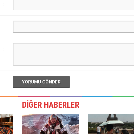
:
:
:
YORUMU GÖNDER
DİĞER HABERLER