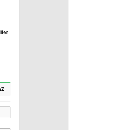
ilen
AZ