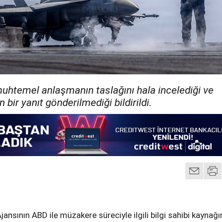
 muhtemel anlaşmanın taslağını hala incelediği ve
bir yanıt gönderilmediği bildirildi.
jansının ABD ile müzakere süreciyle ilgili bilgi sahibi kaynağı