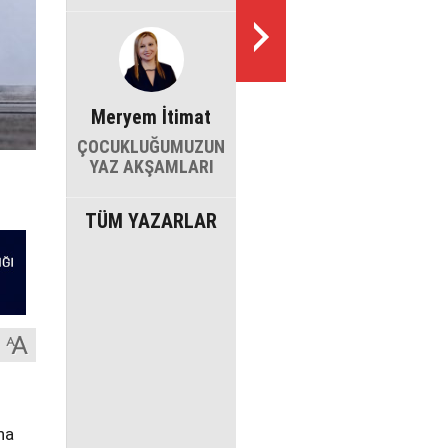
Meryem İtimat
ÇOCUKLUĞUMUZUN
YAZ AKŞAMLARI
TÜM YAZARLAR
na