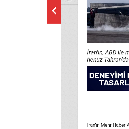
İran'ın, ABD ile
henüz Tahran'dan 
İran'ın Mehr Haber A