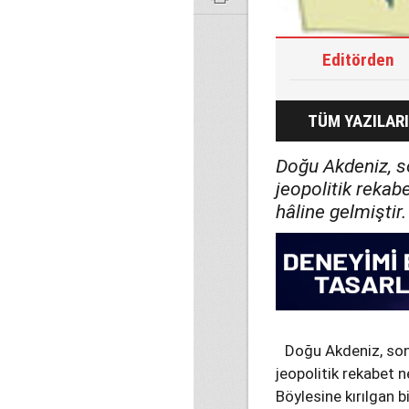
Editörden
TÜM YAZILARI
Doğu Akdeniz, son
jeopolitik rekab
hâline gelmiştir.
Doğu Akdeniz, son y
jeopolitik rekabet n
Böylesine kırılgan 