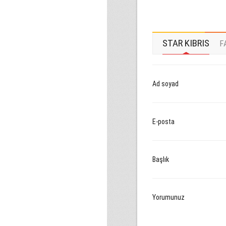
STAR KIBRIS
F
Ad soyad
E-posta
Başlık
Yorumunuz