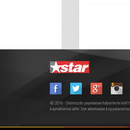
© 2016 - Sitemizde yayınlanan haberlerin telif 
kaynaklarına aittir. İzin alınmadan kopyalanamaz