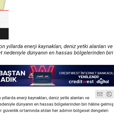
 yıllarda enerji kaynakları, deniz yetki alanları ve
et nedeniyle dünyanın en hassas bölgelerinden biri
ıllarda enerji kaynakları, deniz yetki alanları ve
edeniyle dünyanın en hassas bölgelerinden biri hâline gelmişt
bir güvenlik ortamında atılan her adımın bölgesel dengeleri