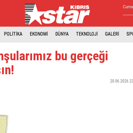
Cumar
POLİTİKA
EKONOMİ
DÜNYA
TEKNOLOJİ
GALERİ
SP
şularımız bu gerçeği
ın!
20.06.2026 2