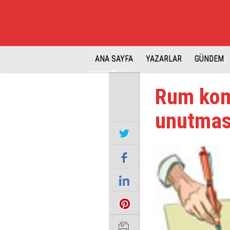
ANA SAYFA
YAZARLAR
GÜNDEM
Rum kom
unutmas