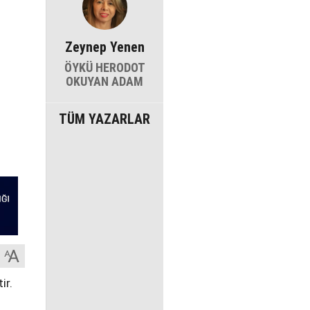
Zeynep Yenen
ÖYKÜ HERODOT
OKUYAN ADAM
TÜM YAZARLAR
ir.