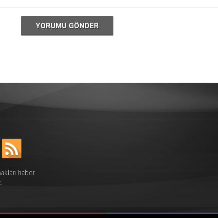
YORUMU GÖNDER
hakları haber
.