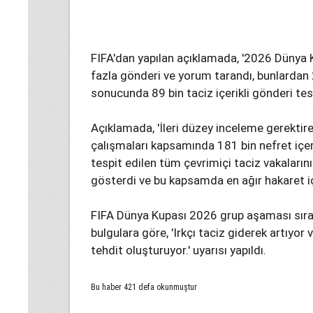
FIFA'dan yapılan açıklamada, '2026 Dünya
fazla gönderi ve yorum tarandı, bunlardan 
sonucunda 89 bin taciz içerikli gönderi tespi
Açıklamada, 'İleri düzey inceleme gerektir
çalışmaları kapsamında 181 bin nefret içerik
tespit edilen tüm çevrimiçi taciz vakaların
gösterdi ve bu kapsamda en ağır hakaret içere
FIFA Dünya Kupası 2026 grup aşaması sıra
bulgulara göre, 'Irkçı taciz giderek artıyor 
tehdit oluşturuyor.' uyarısı yapıldı.
Bu haber 421 defa okunmuştur