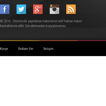
© 2016 - Sitemizde yayınlanan haberlerin telif hakları haber
kaynaklarına aittir. İzin alınmadan kopyalanamaz.
Künye
Reklam Ver
İletişim