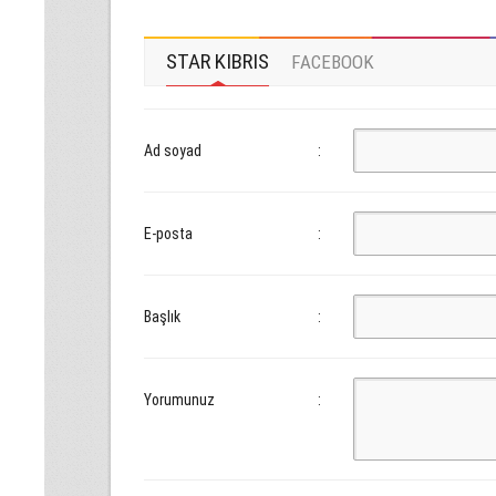
STAR KIBRIS
FACEBOOK
Ad soyad
:
E-posta
:
Başlık
:
Yorumunuz
: