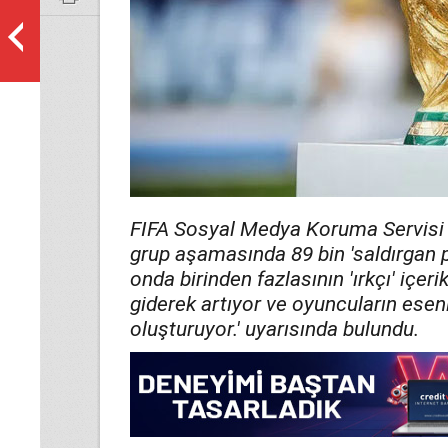
FIFA Sosyal Medya Koruma Servisi
grup aşamasında 89 bin 'saldırgan pa
onda birinden fazlasının 'ırkçı' içerik
giderek artıyor ve oyuncuların esenli
oluşturuyor.' uyarısında bulundu.