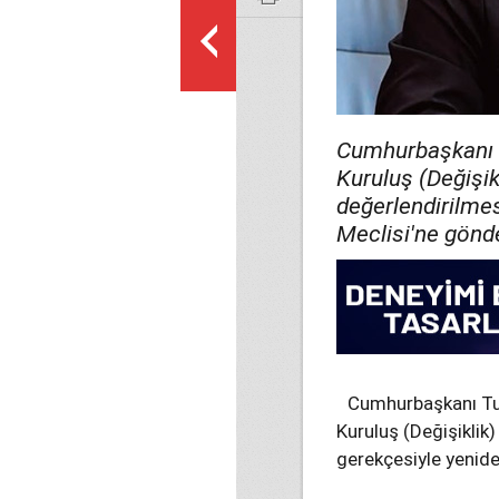
Cumhurbaşkanı 
Kuruluş (Değişik
değerlendirilme
Meclisi'ne gönde
Cumhurbaşkanı Tu
Kuruluş (Değişiklik
gerekçesiyle yenid