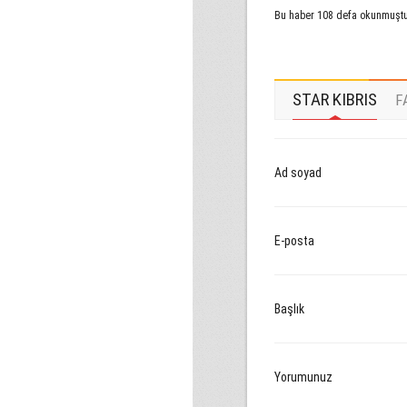
Bu haber 108 defa okunmuşt
STAR KIBRIS
F
Ad soyad
E-posta
Başlık
Yorumunuz