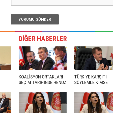
YORUMU GÖNDER
DİĞER HABERLER
KOALİSYON ORTAKLARI
TÜRKİYE KARŞITI
SEÇİM TARİHİNDE HENÜZ
SÖYLEMLE KİMSE
ANLAŞMADI
İKTİDARA GELEMEZ