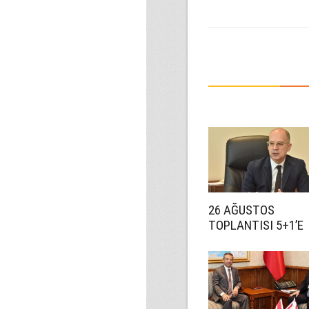
26 AĞUSTOS
TOPLANTISI 5+1’E
HAZIRLIK İÇİN!