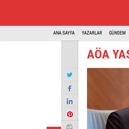
ANA SAYFA
YAZARLAR
GÜNDEM
AÖA YAS