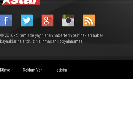
© 2016 - Sitemizde yayınlanan haberlerin telif hakları haber
kaynaklarına aittir. İzin alınmadan kopyalanamaz.
Künye
Reklam Ver
İletişim