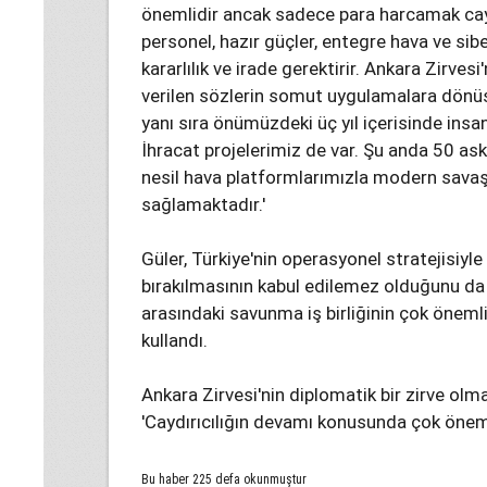
önemlidir ancak sadece para harcamak caydı
personel, hazır güçler, entegre hava ve sibe
kararlılık ve irade gerektirir. Ankara Zirvesi
verilen sözlerin somut uygulamalara dönü
yanı sıra önümüzdeki üç yıl içerisinde insa
İhracat projelerimiz de var. Şu anda 50 ask
nesil hava platformlarımızla modern savaş a
sağlamaktadır.'
Güler, Türkiye'nin operasyonel stratejisiyl
bırakılmasının kabul edilemez olduğunu da sö
arasındaki savunma iş birliğinin çok öneml
kullandı.
Ankara Zirvesi'nin diplomatik bir zirve olm
'Caydırıcılığın devamı konusunda çok öneml
Bu haber 225 defa okunmuştur