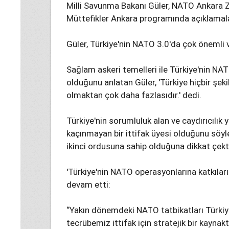
Milli Savunma Bakanı Güler, NATO Ankara 
Müttefikler Ankara programında açıklamal
Güler, Türkiye'nin NATO 3.0'da çok önemli v
Sağlam askeri temelleri ile Türkiye'nin NA
olduğunu anlatan Güler, 'Türkiye hiçbir şek
olmaktan çok daha fazlasıdır.' dedi.
Türkiye'nin sorumluluk alan ve caydırıcıl
kaçınmayan bir ittifak üyesi olduğunu söyl
ikinci ordusuna sahip olduğuna dikkat çekt
'Türkiye'nin NATO operasyonlarına katkıları
devam etti:
“Yakın dönemdeki NATO tatbikatları Türkiye
tecrübemiz ittifak için stratejik bir kayna