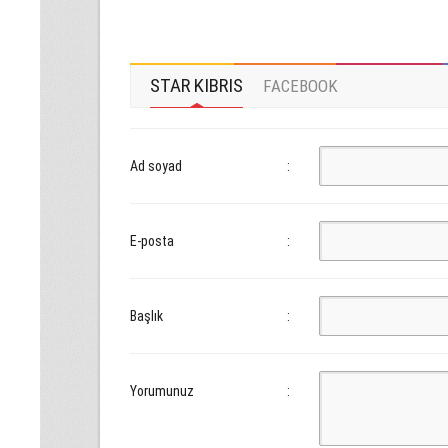
STAR KIBRIS
FACEBOOK
Ad soyad
:
E-posta
:
Başlık
:
Yorumunuz
: