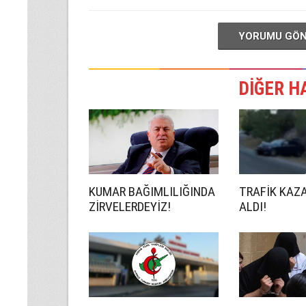
YORUMU GÖ
DİĞER H
KUMAR BAĞIMLILIĞINDA
TRAFİK KAZ
ZİRVELERDEYİZ!
ALDI!