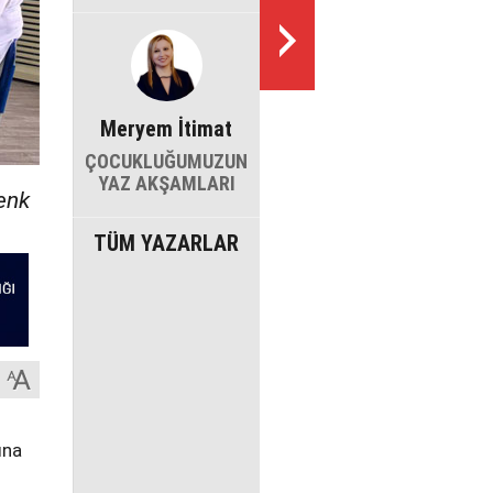
Meryem İtimat
ÇOCUKLUĞUMUZUN
YAZ AKŞAMLARI
Cenk
TÜM YAZARLAR
ına