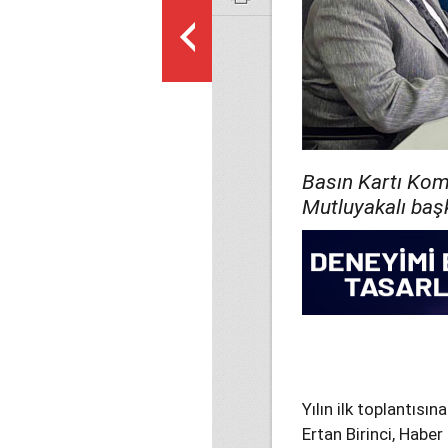
Basın Kartı Komi
Mutluyakalı başk
Yılın ilk toplantısı
Ertan Birinci, Habe