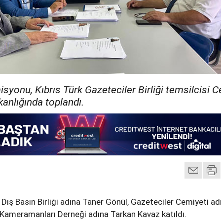
syonu, Kıbrıs Türk Gazeteciler Birliği temsilcisi 
anlığında toplandı.
na Dış Basın Birliği adına Taner Gönül, Gazeteciler Cemiyeti ad
r Kameramanları Derneği adına Tarkan Kavaz katıldı.