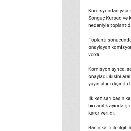
Komisyondan yapılan
Songuç Kürşad ve k
nedeniyle toplantıd
Toplantı sonucunda
onaylayan komisyon,
verdi.
Komisyon ayrıca; sa
onayladı, ikisini ara
yayın alanı dışında
İlk kez sarı basın 
biri aralık ayında g
karar verildi.
Basın kartı ile ilgi