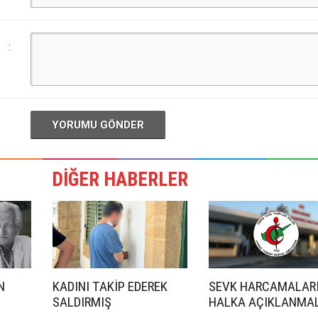
:
YORUMU GÖNDER
DİĞER HABERLER
N
KADINI TAKİP EDEREK
SEVK HARCAMALAR
SALDIRMIŞ
HALKA AÇIKLANMAL