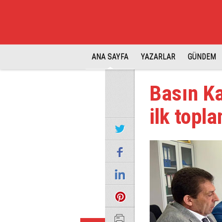
ANA SAYFA
YAZARLAR
GÜNDEM
Basın Ka
ilk topla