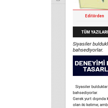
Editörden
TÜM YAZILARI
Siyasiler bulduk
bahsediyorlar.
Siyasiler buldukla
bahsediyorlar.
Gerek yurt dışında k
olan iki kelime; am