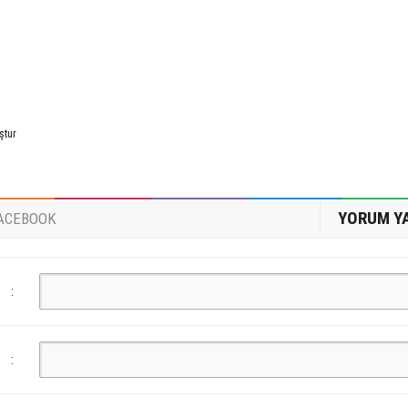
ştur
YORUM Y
ACEBOOK
:
: