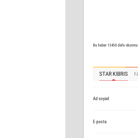
Bu haber 13450 defa okunmu
STAR KIBRIS
F
Ad soyad
E-posta