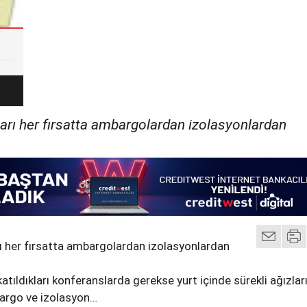
ları her fırsatta ambargolardan izolasyonlardan
rı her fırsatta ambargolardan izolasyonlardan
atıldıkları konferanslarda gerekse yurt içinde sürekli ağızla
bargo ve izolasyon…