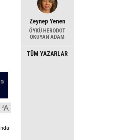
Zeynep Yenen
ÖYKÜ HERODOT
OKUYAN ADAM
TÜM YAZARLAR
rında