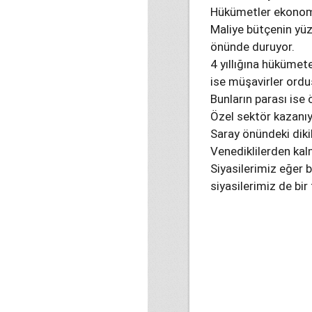
Hükümetler ekonomi
Maliye bütçenin yüz
önünde duruyor.
4 yıllığına hükümete
ise müşavirler ordus
Bunların parası ise 
Özel sektör kazanıy
Saray önündeki dikil
Venediklilerden kalm
Siyasilerimiz eğer b
siyasilerimiz de bir