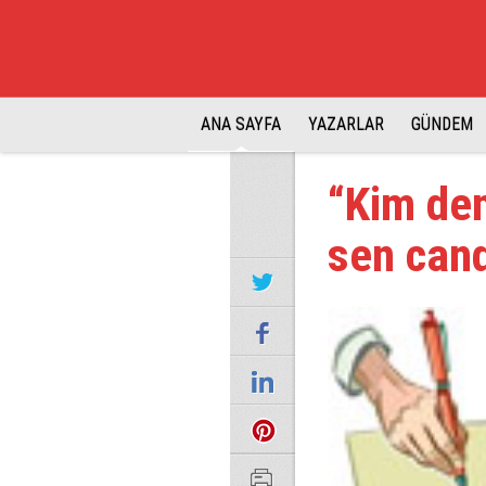
ANA SAYFA
YAZARLAR
GÜNDEM
“Kim dem
sen cand