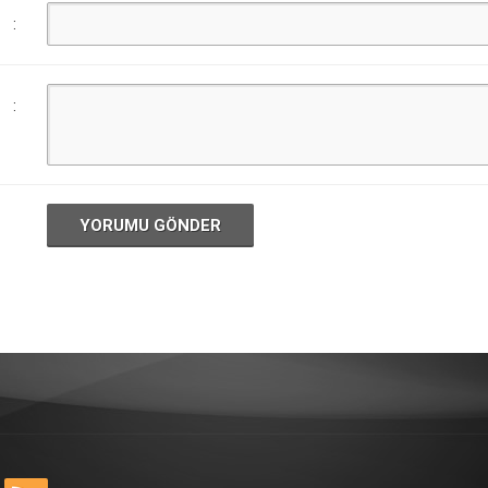
:
:
YORUMU GÖNDER