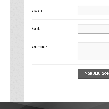
E-posta
:
Başlık
:
Yorumunuz
:
YORUMU GÖ