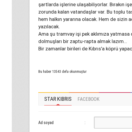
şartlarda işlerine ulaşabiliyorlar. Bırakın 
zorunda kalan vatandaşlar var. Bu toplu t
hem halkın yararına olacak. Hem de sizin ad
yazılacak.
Ama şu tramvay işi pek aklımıza yatmasa
dolmuşları bir zaptu-rapta almak lazım…
Bir zamanlar birileri de Kıbrıs’a köprü yap
Bu haber 13543 defa okunmuştur
STAR KIBRIS
FACEBOOK
Ad soyad
: