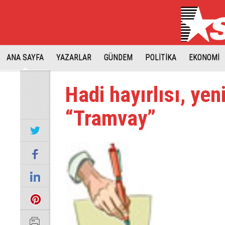
ANA SAYFA
YAZARLAR
GÜNDEM
POLİTİKA
EKONOMİ
Hadi hayırlısı, yen
“Tramvay”