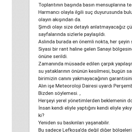
Toplantının başında basın mensuplarına te
Harmancı olayla ilgili suç duyurusunda bu
olayın akışından da.
Şimdi olayı size detaylı anlatmayacağız çü
sayfalarında sizlerle paylaşıldı.
Aslında burada en önemli nokta, her şeyin
Siyasi bir rant haline gelen Sanayi bölgesin
önüne serildi.
Zamanında müsaade edilen çarpık yapılaşma,
su yataklarının önünün kesilmesi, bugün san
birimizin canını yakmayacağının garantisi
Alın işe Meteoroloji Dairesi uyardı Perşemb
Bizden söylemesi. ,
Herşeyi yerel yönetimlerden beklemenin do
İnsan kendi eliyle yaptığını kendi eliyle yık
ki?
Yeniden su baskınları yaşanabilir.
Bu sadece Lefkoşa’da değil diğer bölgeleri