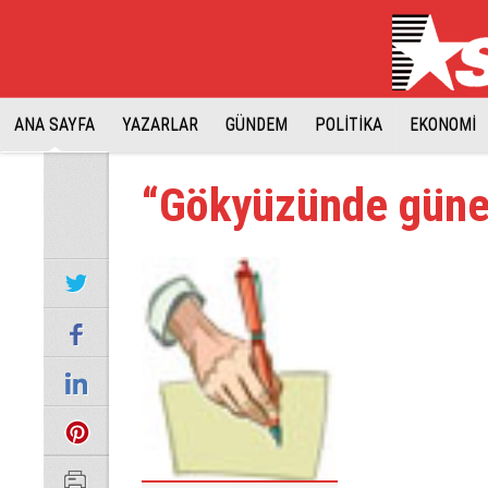
ANA SAYFA
YAZARLAR
GÜNDEM
POLİTİKA
EKONOMİ
“Gökyüzünde güneş