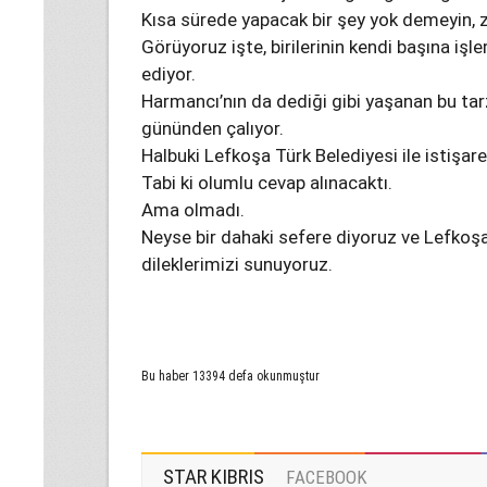
Kısa sürede yapacak bir şey yok demeyin, z
Görüyoruz işte, birilerinin kendi başına iş
ediyor.
Harmancı’nın da dediği gibi yaşanan bu tarz
gününden çalıyor.
Halbuki Lefkoşa Türk Belediyesi ile istişare
Tabi ki olumlu cevap alınacaktı.
Ama olmadı.
Neyse bir dahaki sefere diyoruz ve Lefkoş
dileklerimizi sunuyoruz.
Bu haber 13394 defa okunmuştur
STAR KIBRIS
FACEBOOK