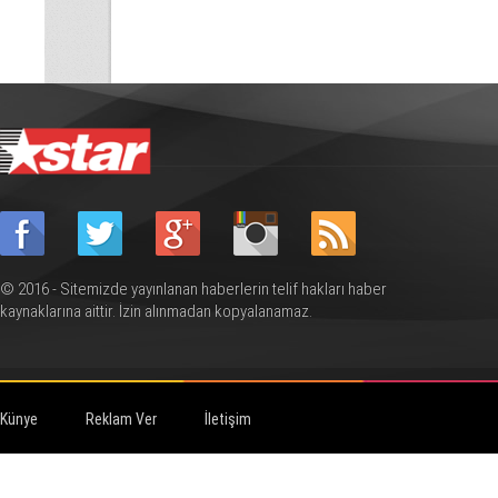
© 2016 - Sitemizde yayınlanan haberlerin telif hakları haber
kaynaklarına aittir. İzin alınmadan kopyalanamaz.
Künye
Reklam Ver
İletişim