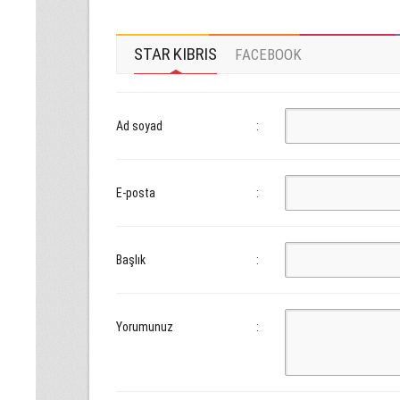
STAR KIBRIS
FACEBOOK
Ad soyad
:
E-posta
:
Başlık
:
Yorumunuz
: