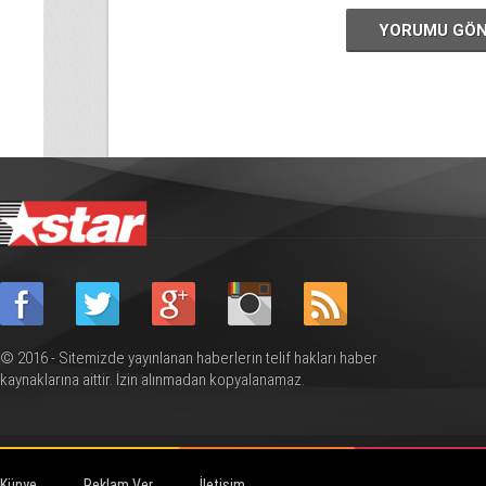
YORUMU GÖ
© 2016 - Sitemizde yayınlanan haberlerin telif hakları haber
kaynaklarına aittir. İzin alınmadan kopyalanamaz.
Künye
Reklam Ver
İletişim