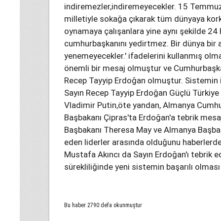
indiremezler,indiremeyecekler. 15 Temmuz'
milletiyle sokağa çıkarak tüm dünyaya kor
oynamaya çalışanlara yine aynı şekilde 24 H
cumhurbaşkanını yedirtmez. Bir dünya bir ar
yenemeyecekler.' ifadelerini kullanmış olma
önemli bir mesaj olmuştur ve Cumhurbaşkan
Recep Tayyip Erdoğan olmuştur. Sistemin işl
Sayın Recep Tayyip Erdoğan Güçlü Türkiye 
Vladimir Putin,öte yandan, Almanya Cumhu
Başbakanı Çipras'ta Erdoğan'a tebrik mesajla
Başbakanı Theresa May ve Almanya Başbaka
eden liderler arasında olduğunu haberler
Mustafa Akıncı da Sayın Erdoğan'ı tebrik ed
sürekliliğinde yeni sistemin başarılı olmas
Bu haber 2790 defa okunmuştur