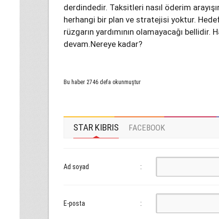
derdindedir. Taksitleri nasıl öderim arayışı
herhangi bir plan ve stratejisi yoktur. Hede
rüzgarın yardımının olamayacağı bellidir.
devam.Nereye kadar?
Bu haber 2746 defa okunmuştur
STAR KIBRIS
FACEBOOK
Ad soyad
:
E-posta
: