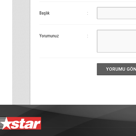
Başlık
:
Yorumunuz
:
YORUMU GÖ