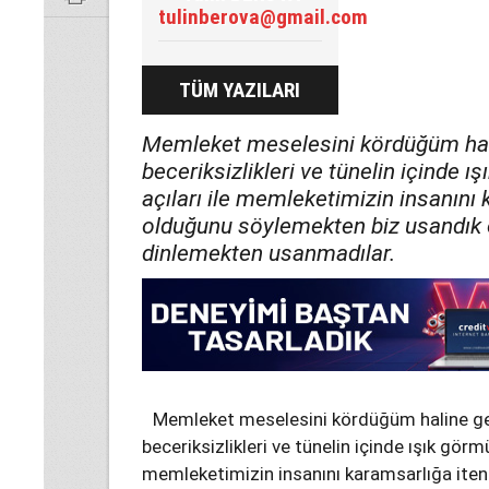
tulinberova@gmail.com
TÜM YAZILARI
Memleket meselesini kördüğüm hali
beceriksizlikleri ve tünelin içinde ı
açıları ile memleketimizin insanını
olduğunu söylemekten biz usandık on
dinlemekten usanmadılar.
Memleket meselesini kördüğüm haline get
beceriksizlikleri ve tünelin içinde ışık görmü
memleketimizin insanını karamsarlığa ite