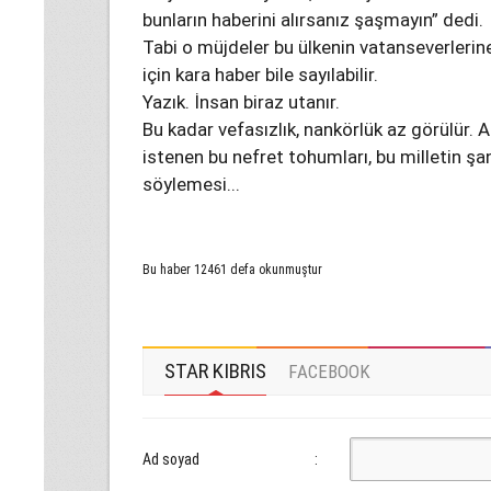
bunların haberini alırsanız şaşmayın” dedi.
Tabi o müjdeler bu ülkenin vatanseverlerine
için kara haber bile sayılabilir.
Yazık. İnsan biraz utanır.
Bu kadar vefasızlık, nankörlük az görülür. A
istenen bu nefret tohumları, bu milletin ş
söylemesi...
Bu haber 12461 defa okunmuştur
STAR KIBRIS
FACEBOOK
Ad soyad
: