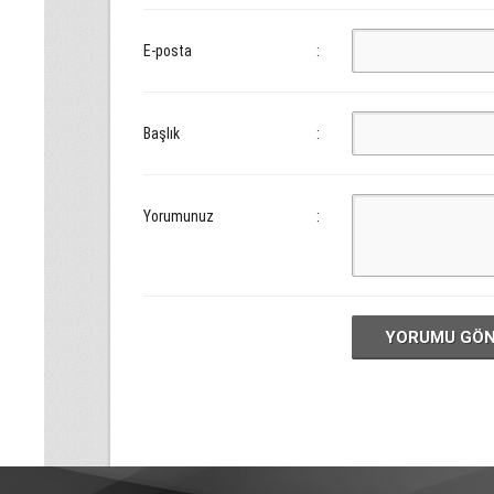
E-posta
:
Başlık
:
Yorumunuz
:
YORUMU GÖ