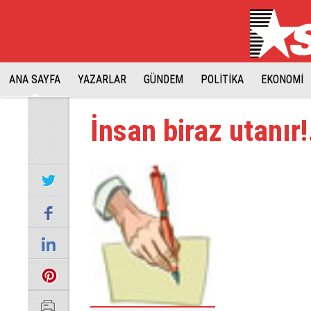
ANA SAYFA
YAZARLAR
GÜNDEM
POLİTİKA
EKONOMİ
İnsan biraz utanır!