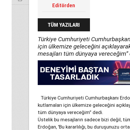
Editörden
TÜM YAZILARI
Türkiye Cumhuriyeti Cumhurbaşkan
için ülkemize geleceğini açıklayarak
mesajları tüm dünyaya vereceğim” 
Türkiye Cumhuriyeti Cumhurbaşkanı Er
kutlamaları için ülkemize geleceğini açıklay
tüm dünyaya vereceğim” dedi.
Üstelik bu mesajların sadece bizi değil, tüm
Erdoğan, 'Bu kararlılığı, bu duruşunuzu o