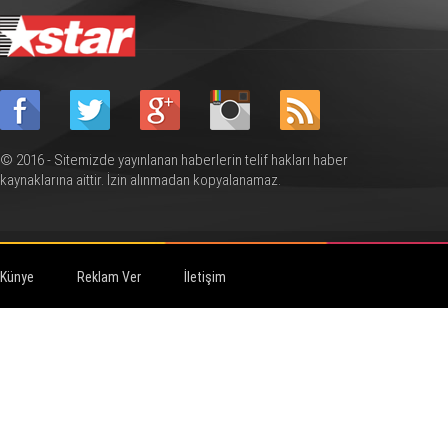
© 2016 - Sitemizde yayınlanan haberlerin telif hakları haber
kaynaklarına aittir. İzin alınmadan kopyalanamaz.
Künye
Reklam Ver
İletişim