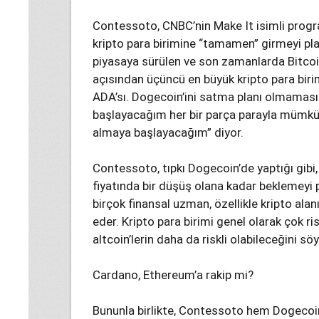
Contessoto, CNBC’nin Make It isimli progr
kripto para birimine “tamamen” girmeyi plan
piyasaya sürülen ve son zamanlarda Bitcoi
açısından üçüncü en büyük kripto para biri
ADA’sı. Dogecoin’ini satma planı olmamas
başlayacağım her bir parça parayla mümkü
almaya başlayacağım” diyor.
Contessoto, tıpkı Dogecoin’de yaptığı gibi
fiyatında bir düşüş olana kadar beklemeyi pl
birçok finansal uzman, özellikle kripto ala
eder. Kripto para birimi genel olarak çok ris
altcoin’lerin daha da riskli olabileceğini söy
Cardano, Ethereum’a rakip mi?
Bununla birlikte, Contessoto hem Dogecoi