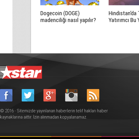
Dogecoin (DOGE)
Hindistan’da 
madenciliği nasıl yapılır?
Yatırımcı Bu Y
Para ve Brok
Platformları
© 2016 - Sitemizde yayınlanan haberlerin telif hakları haber
kaynaklarına aittir. İzin alınmadan kopyalanamaz.