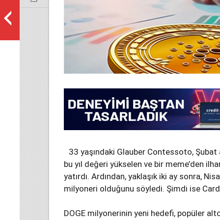
33 yaşındaki Glauber Contessoto, Şubat a
bu yıl değeri yükselen ve bir meme’den ilh
yatırdı. Ardından, yaklaşık iki ay sonra, N
milyoneri olduğunu söyledi. Şimdi ise Card
DOGE milyonerinin yeni hedefi, popüler al