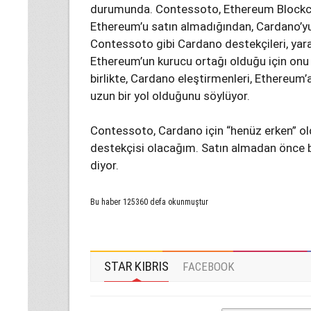
durumunda. Contessoto, Ethereum Blockchai
Ethereum’u satın almadığından, Cardano’yu “
Contessoto gibi Cardano destekçileri, yara
Ethereum’un kurucu ortağı olduğu için onu
birlikte, Cardano eleştirmenleri, Ethereu
uzun bir yol olduğunu söylüyor.
Contessoto, Cardano için “henüz erken” o
destekçisi olacağım. Satın almadan önce b
diyor.
Bu haber 125360 defa okunmuştur
STAR KIBRIS
FACEBOOK