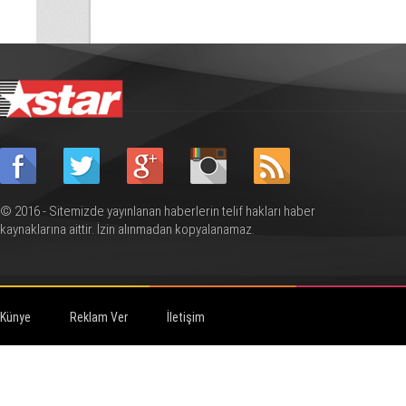
© 2016 - Sitemizde yayınlanan haberlerin telif hakları haber
kaynaklarına aittir. İzin alınmadan kopyalanamaz.
Künye
Reklam Ver
İletişim