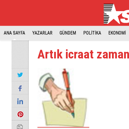
ANA SAYFA
YAZARLAR
GÜNDEM
POLİTİKA
EKONOMİ
Artık icraat zaman