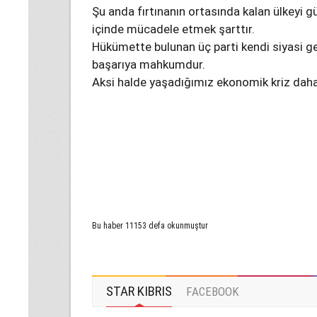
Şu anda fırtınanın ortasında kalan ülkeyi güv
içinde mücadele etmek şarttır.
Hükümette bulunan üç parti kendi siyasi gel
başarıya mahkumdur.
Aksi halde yaşadığımız ekonomik kriz daha
Bu haber 11153 defa okunmuştur
STAR KIBRIS
FACEBOOK