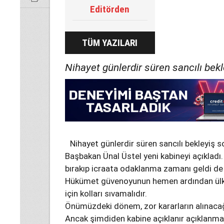
Editörden
TÜM YAZILARI
Nihayet günlerdir süren sancılı bekl
Nihayet günlerdir süren sancılı bekleyiş s
Başbakan Ünal Üstel yeni kabineyi açıkladı.
bırakıp icraata odaklanma zamanı geldi de 
Hükümet güvenoyunun hemen ardından ülk
için kolları sıvamalıdır.
Önümüzdeki dönem, zor kararların alınacağı
Ancak şimdiden kabine açıklanır açıklanma