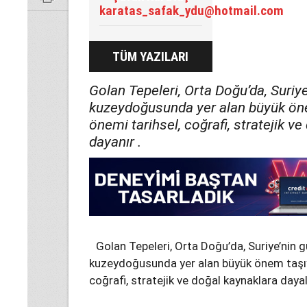
karatas_safak_ydu@hotmail.com
TÜM YAZILARI
Golan Tepeleri, Orta Doğu’da, Suriye
kuzeydoğusunda yer alan büyük öne
önemi tarihsel, coğrafi, stratejik v
dayanır .
Golan Tepeleri, Orta Doğu’da, Suriye’nin g
kuzeydoğusunda yer alan büyük önem taşıya
coğrafi, stratejik ve doğal kaynaklara dayal