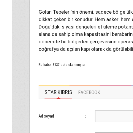
Golan Tepeleri’nin önemi, sadece bölge ülkel
dikkat çeken bir konudur. Hem askeri hem 
Doğu’daki siyasi dengeleri etkileme potans
alana da sahip olma kapasitesini beraberind
dönemde bu bölgeden çerçevesine operasy
coğrafya da açılan kapı olarak da görülebili
Bu haber 3137 defa okunmuştur
STAR KIBRIS
FACEBOOK
Ad soyad
: