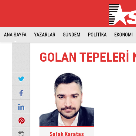
ANA SAYFA
YAZARLAR
GÜNDEM
POLİTİKA
EKONOMİ
GOLAN TEPELERİ 
Şafak Karataş