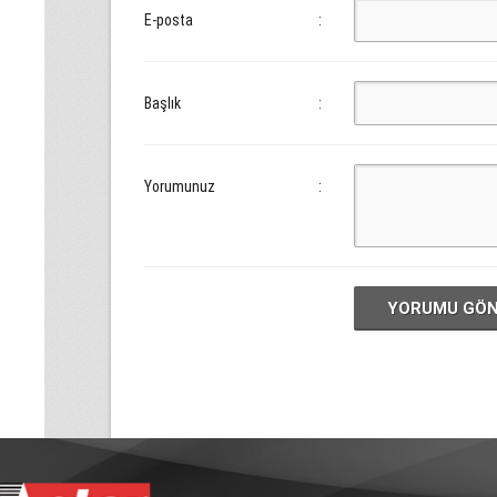
E-posta
:
Başlık
:
Yorumunuz
:
YORUMU GÖ