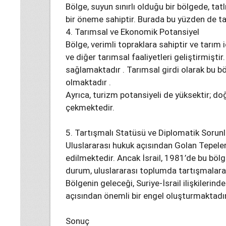
Bölge, suyun sınırlı olduğu bir bölgede, tat
bir öneme sahiptir. Burada bu yüzden de tarı
4. Tarımsal ve Ekonomik Potansiyel
Bölge, verimli topraklara sahiptir ve tarım 
ve diğer tarımsal faaliyetleri geliştirmişt
sağlamaktadır . Tarımsal girdi olarak bu 
olmaktadır .
Ayrıca, turizm potansiyeli de yüksektir; doğ
çekmektedir.
5. Tartışmalı Statüsü ve Diplomatik Sorunl
Uluslararası hukuk açısından Golan Tepeleri
edilmektedir. Ancak İsrail, 1981’de bu bölge
durum, uluslararası toplumda tartışmalara
Bölgenin geleceği, Suriye-İsrail ilişkilerind
açısından önemli bir engel oluşturmaktadır
Sonuç