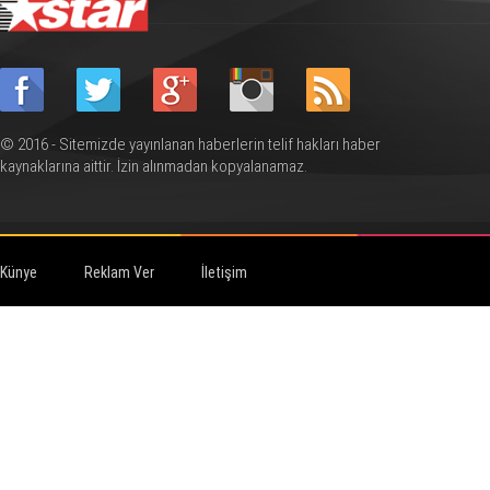
© 2016 - Sitemizde yayınlanan haberlerin telif hakları haber
kaynaklarına aittir. İzin alınmadan kopyalanamaz.
Künye
Reklam Ver
İletişim