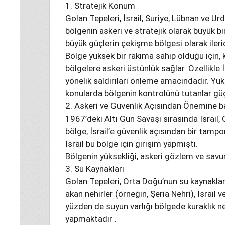
1. Stratejik Konum
Golan Tepeleri, İsrail, Suriye, Lübnan ve Ü
bölgenin askeri ve stratejik olarak büyük 
büyük güçlerin çekişme bölgesi olarak ilerid
Bölge yüksek bir rakıma sahip olduğu için,
bölgelere askeri üstünlük sağlar. Özellikle 
yönelik saldırıları önleme amacındadır. Yüks
konularda bölgenin kontrolünü tutanlar güç
2. Askeri ve Güvenlik Açısından Önemine 
1967’deki Altı Gün Savaşı sırasında İsrail, 
bölge, İsrail’e güvenlik açısından bir tam
İsrail bu bölge için girişim yapmıştı.
Bölgenin yüksekliği, askeri gözlem ve sav
3. Su Kaynakları
Golan Tepeleri, Orta Doğu’nun su kaynaklar
akan nehirler (örneğin, Şeria Nehri), İsrail 
yüzden de suyun varlığı bölgede kuraklık ne
yapmaktadır .