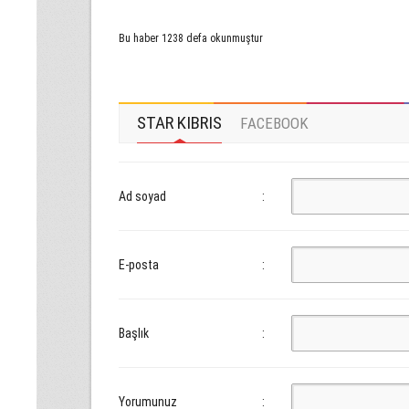
Bu haber 1238 defa okunmuştur
STAR KIBRIS
FACEBOOK
Ad soyad
:
E-posta
:
Başlık
:
Yorumunuz
: