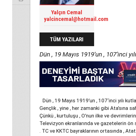
Yalçın Cemal
yalcincemal@hotmail.com
TÜM YAZILARI
Dün , 19 Mayıs 1919’un , 107‘inci yılı
Dün , 19 Mayıs 1919’un , 107‘inci yılı kutla
Gençlik , yine , her zamanki gibi Ata’sına sah
Çünkü , kurtuluşu , O’nun ilke ve devrimleri
Televizyon ekranlarında ve gazetelerin ön 
. TC ve KKTC bayraklarının ortasında , Atat