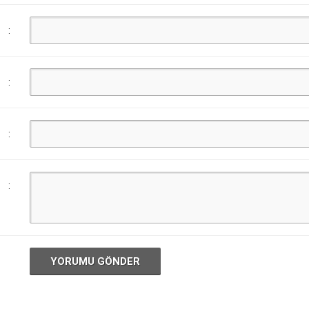
:
:
:
:
YORUMU GÖNDER