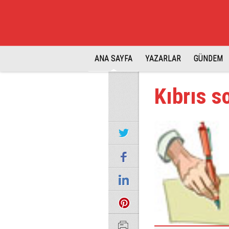
ANA SAYFA
YAZARLAR
GÜNDEM
Kıbrıs s