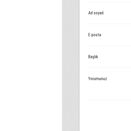
Ad soyad
E-posta
Başlık
Yorumunuz