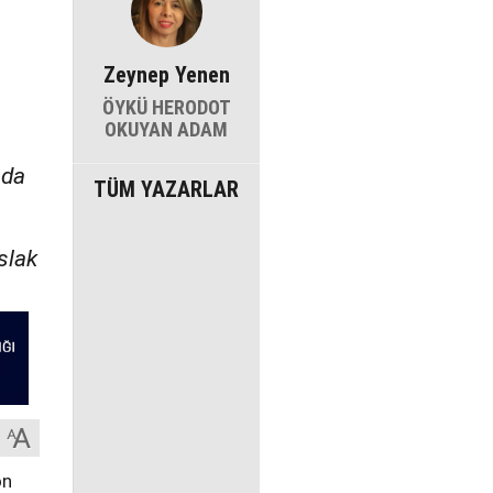
Zeynep Yenen
ÖYKÜ HERODOT
OKUYAN ADAM
nda
TÜM YAZARLAR
slak
on