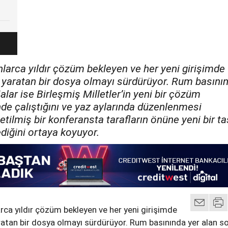
nlarca yıldır çözüm bekleyen ve her yeni girişimde
er yaratan bir dosya olmayı sürdürüyor. Rum basını
alar ise Birleşmiş Milletler’in yeni bir çözüm
de çalıştığını ve yaz aylarında düzenlenmesi
etilmiş bir konferansta tarafların önüne yeni bir ta
diğini ortaya koyuyor.
arca yıldır çözüm bekleyen ve her yeni girişimde
yaratan bir dosya olmayı sürdürüyor. Rum basınında yer alan s