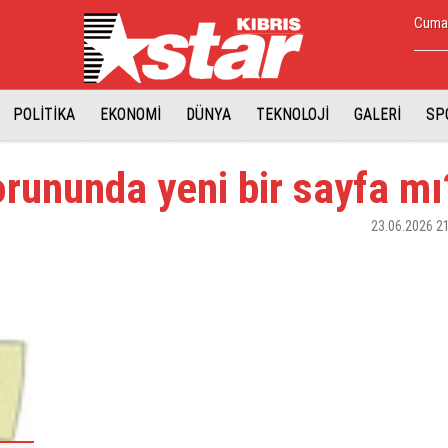
Cumar
POLİTİKA
EKONOMİ
DÜNYA
TEKNOLOJİ
GALERİ
SP
orununda yeni bir sayfa mı
23.06.2026 2