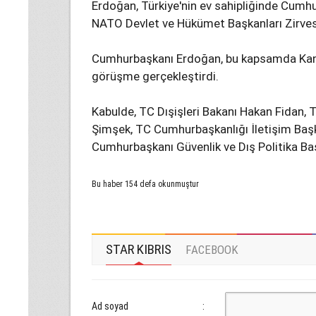
Erdoğan, Türkiye'nin ev sahipliğinde Cumhu
NATO Devlet ve Hükümet Başkanları Zirvesi
Cumhurbaşkanı Erdoğan, bu kapsamda Kanad
görüşme gerçekleştirdi.
Kabulde, TC Dışişleri Bakanı Hakan Fidan,
Şimşek, TC Cumhurbaşkanlığı İletişim Başk
Cumhurbaşkanı Güvenlik ve Dış Politika Baş
Bu haber 154 defa okunmuştur
STAR KIBRIS
FACEBOOK
Ad soyad
: