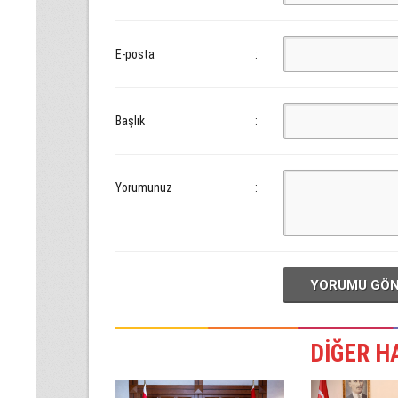
E-posta
:
Başlık
:
Yorumunuz
:
YORUMU GÖ
DİĞER H