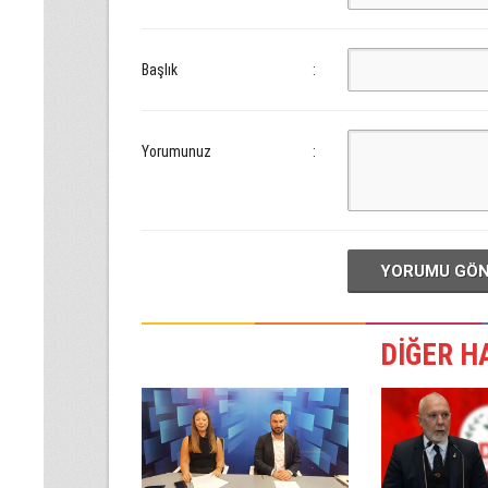
Başlık
:
Yorumunuz
:
YORUMU GÖ
DİĞER H