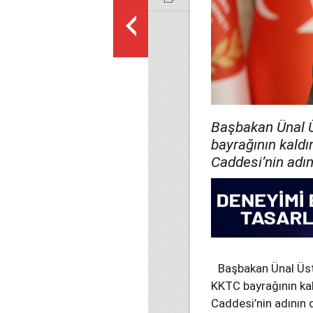
Başbakan Ünal Ü
bayrağının kaldı
Caddesi’nin adın
Başbakan Ünal Üst
KKTC bayrağının kal
Caddesi’nin adının 