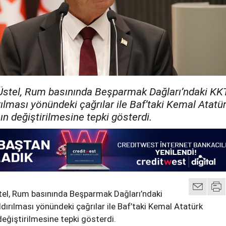
stel, Rum basınında Beşparmak Dağları’ndaki KK
rılması yönündeki çağrılar ile Baf’taki Kemal Atatü
ın değiştirilmesine tepki gösterdi.
el, Rum basınında Beşparmak Dağları’ndaki
dırılması yönündeki çağrılar ile Baf’taki Kemal Atatürk
değiştirilmesine tepki gösterdi.