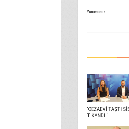
Yorumunuz
'CEZAEVİ TAŞTI S
TIKANDI!'