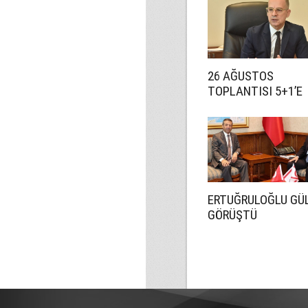
26 AĞUSTOS
TOPLANTISI 5+1’E
HAZIRLIK İÇİN!
ERTUĞRULOĞLU GÜL
GÖRÜŞTÜ