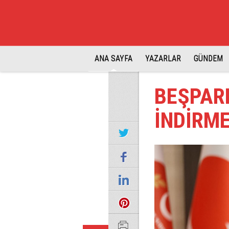
ANA SAYFA
YAZARLAR
GÜNDEM
BEŞPAR
İNDİRME