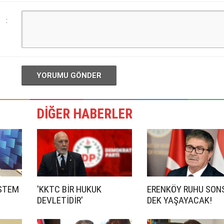
:
YORUMU GÖNDER
DİĞER HABERLER
İSTEM
'KKTC BİR HUKUK
ERENKÖY RUHU SON
DEVLETİDİR'
DEK YAŞAYACAK!