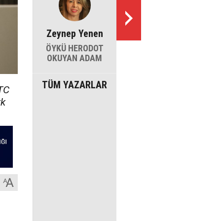
Zeynep Yenen
ÖYKÜ HERODOT
OKUYAN ADAM
TÜM YAZARLAR
TC
rk