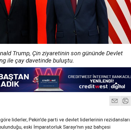
ald Trump, Çin ziyaretinin son gününde Devlet
ng ile çay davetinde buluştu.
öre liderler, Pekin'de parti ve devlet liderlerinin rezidansları
 bulunduğu, eski İmparatorluk Sarayı'nın yaz bahçesi