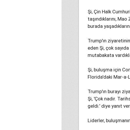
Şi, Çin Halk Cumhuri
taşındıklarını, Mao
burada yaşadıklarını 
Trump'ın ziyaretini
eden Şi, çok sayıda 
mutabakata vardıklar
Şi, buluşma için C
Florida'daki Mar-a-
Trump'ın burayı ziy
Şi, 'Çok nadir. Tari
geldi.' diye yanıt ver
Liderler, buluşmanı