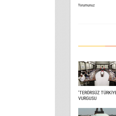
Yorumunuz
'TERÖRSÜZ TÜRKİY
VURGUSU