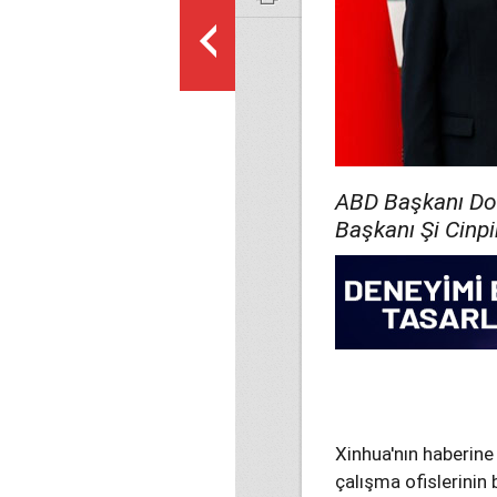
ABD Başkanı Don
Başkanı Şi Cinpi
Xinhua'nın haberine g
çalışma ofislerinin