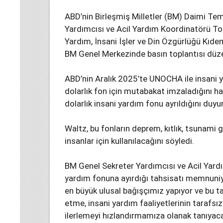
ABD’nin Birleşmiş Milletler (BM) Daimi Tem
Yardımcısı ve Acil Yardım Koordinatörü Tom
Yardım, İnsani İşler ve Din Özgürlüğü Kıdem
BM Genel Merkezinde basın toplantısı düze
ABD’nin Aralık 2025’te UNOCHA ile insani y
dolarlık fon için mutabakat imzaladığını ha
dolarlık insani yardım fonu ayrıldığını duy
Waltz, bu fonların deprem, kıtlık, tsunami g
insanlar için kullanılacağını söyledi.
BM Genel Sekreter Yardımcısı ve Acil Yard
yardım fonuna ayırdığı tahsisatı memnuniyetl
en büyük ulusal bağışçımız yapıyor ve bu t
etme, insani yardım faaliyetlerinin tarafs
ilerlemeyi hızlandırmamıza olanak tanıyacak.