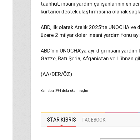
taahhüt, insani yardım çalışanlarının en aci
kurtarıcı destek ulaştırmasına olanak sağlay
ABD, ilk olarak Aralık 2025’te UNOCHA ve d
üzere 2 milyar dolar insani yardım fonu ayı
ABD’nin UNOCHA’ya ayırdığı insani yardım f
Gazze, Batı Şeria, Afganistan ve Lübnan gib
(AA/DER/ÖZ)
Bu haber 294 defa okunmuştur
STAR KIBRIS
FACEBOOK