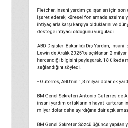
Fletcher, insani yardım çalışanları için so
işaret ederek, küresel fonlamada azalma
ihtiyaçlarla karşı karşıya olduklarını ve d
desteğe ihtiyacı olduğunu vurguladı.
ABD Dışişleri Bakanlığı Dış Yardım, İnsani İ
Lewin de Aralık 2025'te açıklanan 2 milyar
harcandığı bilgisini paylaşarak, 18 ülkede 
sağlandığını söyledi.
- Guterres, ABD'nin 1,8 milyar dolar ek ya
BM Genel Sekreteri Antonio Guterres de AB
insani yardım ortaklarının hayat kurtaran i
milyar dolar daha ayırdığına dair açıklamas
BM Genel Sekreter Sözcülüğünce yapılan ya