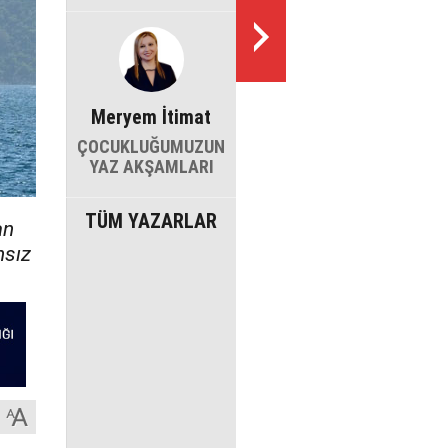
Meryem İtimat
ÇOCUKLUĞUMUZUN
YAZ AKŞAMLARI
TÜM YAZARLAR
an
nsız