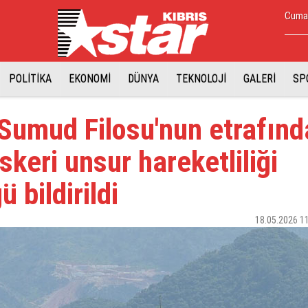
Cuma,
POLİTİKA
EKONOMİ
DÜNYA
TEKNOLOJİ
GALERİ
SP
Sumud Filosu'nun etrafınd
skeri unsur hareketliliği
 bildirildi
18.05.2026 1