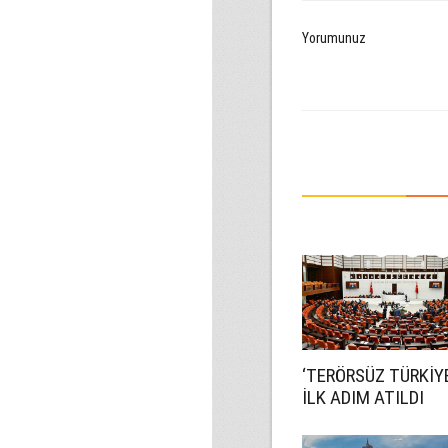
Yorumunuz
‘TERÖRSÜZ TÜRKİYE
İLK ADIM ATILDI