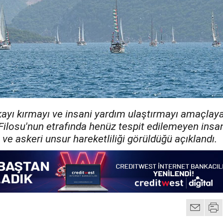
kayı kırmayı ve insani yardım ulaştırmayı amaçlay
ilosu'nun etrafında henüz tespit edilemeyen insa
 ve askeri unsur hareketliliği görüldüğü açıklandı.