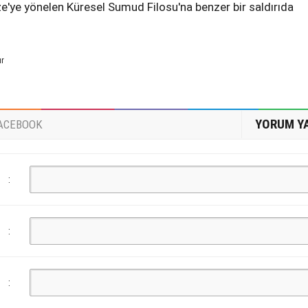
e'ye yönelen Küresel Sumud Filosu'na benzer bir saldırıda
ur
YORUM Y
ACEBOOK
:
:
: