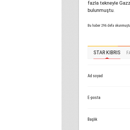
fazla tekneyle Gazz
bulunmuştu.
Bu haber 296 defa okunmuşt
STAR KIBRIS
F
Ad soyad
E-posta
Başlık