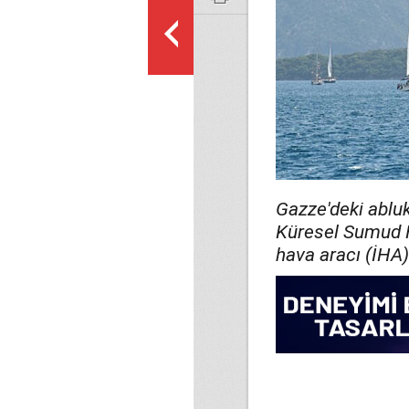
Gazze'deki ablu
Küresel Sumud F
hava aracı (İHA)